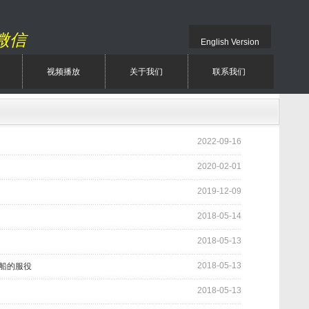
微信
English Version
视频播放
关于我们
联系我们
2022-09-16
2020-02-01
2019-12-09
2018-05-14
2018-05-13
2018-05-13
船的服役
2018-05-13