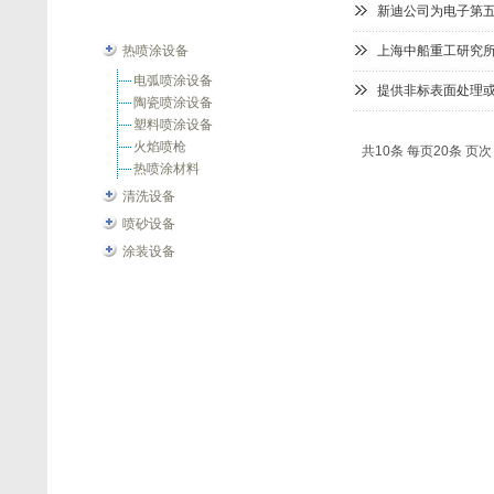
公司新闻
新迪公司为电子第
行业动态
热喷涂设备
上海中船重工研究
电弧喷涂设备
热喷涂技术
提供非标表面处理
陶瓷喷涂设备
塑料喷涂设备
火焰喷枪
共10条 每页20条 页次
热喷涂材料
清洗设备
喷砂设备
涂装设备