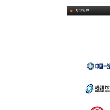
典型客户
共88条 每页20条 页次：1/5