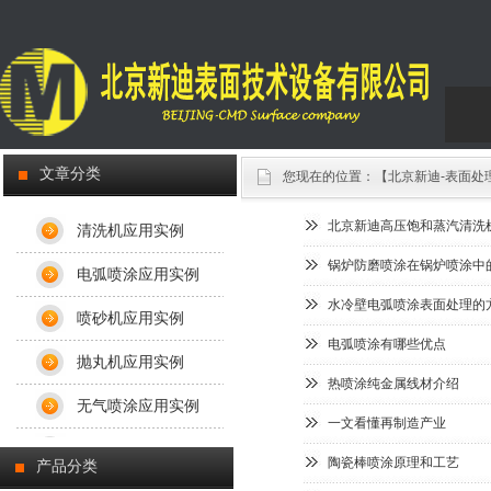
Engl
文章分类
您现在的位置：
【北京新迪-表面处
北京新迪高压饱和蒸汽清洗
清洗机应用实例
锅炉防磨喷涂在锅炉喷涂中
电弧喷涂应用实例
水冷壁电弧喷涂表面处理的
喷砂机应用实例
电弧喷涂有哪些优点
抛丸机应用实例
热喷涂纯金属线材介绍
无气喷涂应用实例
一文看懂再制造产业
喷砂房应用实例
陶瓷棒喷涂原理和工艺
产品分类