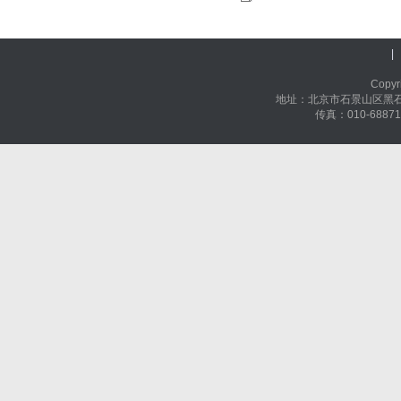
|
Cop
地址：北京市石景山区黑石头
传真：010-68