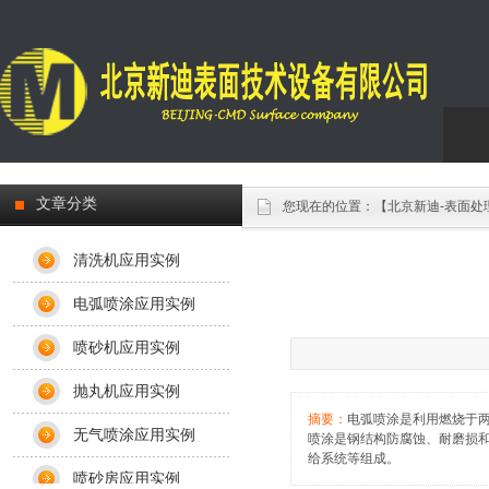
Engl
文章分类
您现在的位置：
【北京新迪-表面处
清洗机应用实例
电弧喷涂应用实例
喷砂机应用实例
抛丸机应用实例
摘要：
电弧喷涂是利用燃烧于
无气喷涂应用实例
喷涂是钢结构防腐蚀、耐磨损
给系统等组成。
喷砂房应用实例