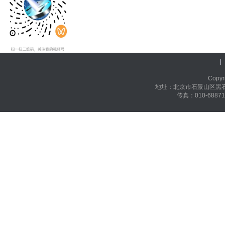
|
Cop
地址：北京市石景山区黑石头
传真：010-68