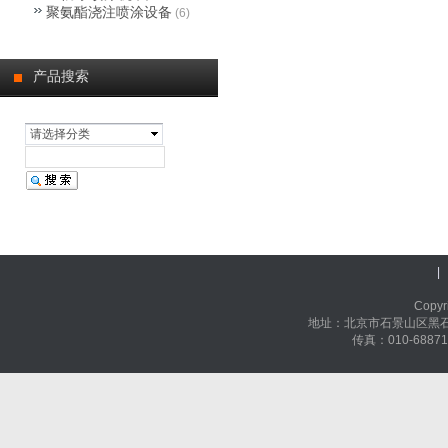
聚氨酯浇注喷涂设备
(6)
产品搜索
请选择分类
|
Cop
地址：北京市石景山区黑石头
传真：010-68