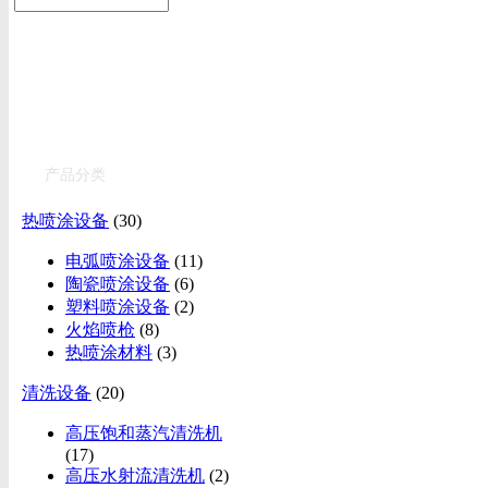
关于我们
关于我们
企业文化
组织构架
厂房设备
联系我们
联系方式
English Version
产品分类
热喷涂设备
(30)
电弧喷涂设备
(11)
陶瓷喷涂设备
(6)
塑料喷涂设备
(2)
火焰喷枪
(8)
热喷涂材料
(3)
清洗设备
(20)
高压饱和蒸汽清洗机
(17)
高压水射流清洗机
(2)