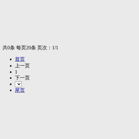
共0条 每页20条 页次：1/1
首页
上一页
1
下一页
尾页